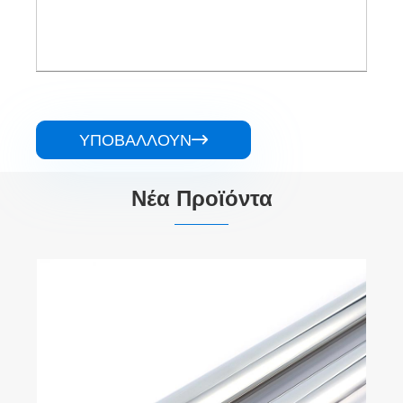
ΥΠΟΒΆΛΛΟΥΝ

Νέα Προϊόντα