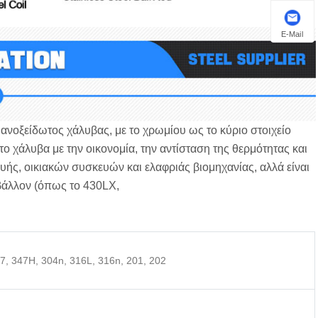
E-Mail
 ανοξείδωτος χάλυβας, με το χρωμίου ως το κύριο στοιχείο
 χάλυβα με την οικονομία, την αντίσταση της θερμότητας και
κευής, οικιακών συσκευών και ελαφριάς βιομηχανίας, αλλά είναι
ιβάλλον (όπως το 430LX,
47, 347H, 304n, 316L, 316n, 201, 202