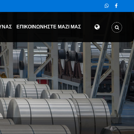
ΥΝΑΣ
ΕΠΙΚΟΙΝΩΝΉΣΤΕ ΜΑΖΊ ΜΑΣ