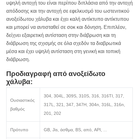
υψηλή αντοχή του είναι περίπου διπλάσια από την αντοχή
απόδοσης και την αντοχή σε εφελκυσμό του ωστενιτικού
ανοξείδωτου χάλυβα και έχει καλή αντίκτυπο αντίκτυπου
και μπορεί να αντισταθεί σε σοκ και δόνηση. Επιπλέον,
δείχνει εξαιρετική αντίσταση στην διάβρωση και τη
διάβρωση της σχισμής σε όλα σχεδόν τα διαβρωτικά
μέσα και έχει υψηλή αντίσταση στη γενική και τοπική
διάβρωση.
Προδιαγραφή από ανοξείδωτο
χάλυβα:
304, 304L, 309S, 310S, 316, 316TI, 317,
Ουσιαστικός
317L, 321, 347, 347H, 304n, 316L, 316n,
βαθμός
201, 202
Πρότυπο
GB, Jis, άσθμα, BS, από, API, ...