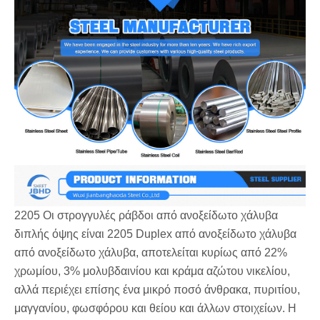
2205 Οι στρογγυλές ράβδοι από ανοξείδωτο χάλυβα
διπλής όψης είναι 2205 Duplex από ανοξείδωτο χάλυβα
από ανοξείδωτο χάλυβα, αποτελείται κυρίως από 22%
χρωμίου, 3% μολυβδαινίου και κράμα αζώτου νικελίου,
αλλά περιέχει επίσης ένα μικρό ποσό άνθρακα, πυριτίου,
μαγγανίου, φωσφόρου και θείου και άλλων στοιχείων. Η