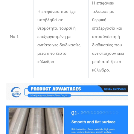
Η επιφάνεια
Η επιφάνεια που έχει
τελείωσε με
υποβληθεί σε
θερμική
θερμότητα, τουρσί ή
επεξεργασία και
Νο.1
επεξεργασμένη με
αποσύνδεση ή
αντίστοιχες διαδικασίες
διαδικασίες που
μετά από ζεστό
αντιστοιχούν εκεί
κύλινδρο.
μετά από ζεστό
κύλινδρο.