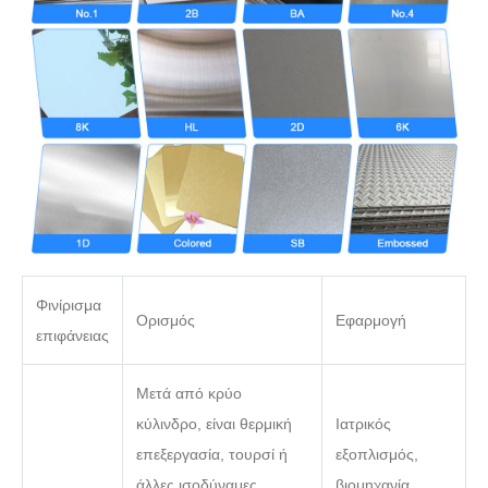
Φινίρισμα
Ορισμός
Εφαρμογή
επιφάνειας
Μετά από κρύο
κύλινδρο, είναι θερμική
Ιατρικός
επεξεργασία, τουρσί ή
εξοπλισμός,
άλλες ισοδύναμες
βιομηχανία