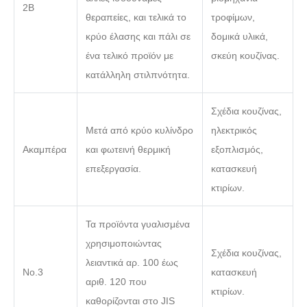
2Β
θεραπείες, και τελικά το
τροφίμων,
κρύο έλασης και πάλι σε
δομικά υλικά,
ένα τελικό προϊόν με
σκεύη κουζίνας.
κατάλληλη στιλπνότητα.
Σχέδια κουζίνας,
Μετά από κρύο κυλίνδρο
ηλεκτρικός
Ακαμπέρα
και φωτεινή θερμική
εξοπλισμός,
επεξεργασία.
κατασκευή
κτιρίων.
Τα προϊόντα γυαλισμένα
χρησιμοποιώντας
Σχέδια κουζίνας,
λειαντικά αρ. 100 έως
Νο.3
κατασκευή
αριθ. 120 που
κτιρίων.
καθορίζονται στο JIS