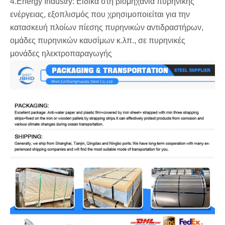
‌4.Energy Industry: Ειδικά στη βιομηχανία πυρηνικής
ενέργειας, εξοπλισμός που χρησιμοποιείται για την
κατασκευή πλοίων πίεσης πυρηνικών αντιδραστήρων,
ομάδες πυρηνικών καυσίμων κ.λπ., σε πυρηνικές
μονάδες ηλεκτροπαραγωγής