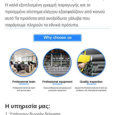
Η καλά εξοπλισμένη γραμμή παραγωγής και το
προηγμένο σύστημα ελέγχου εξασφαλίζουν από κοινού
αυτό Τα προϊόντα από ανοξείδωτο χάλυβα που
παράγουμε πληρούν τα εθνικά πρότυπα.
Η υπηρεσία μας:
1. Υπάρχουν δωρεάν δείγματα.