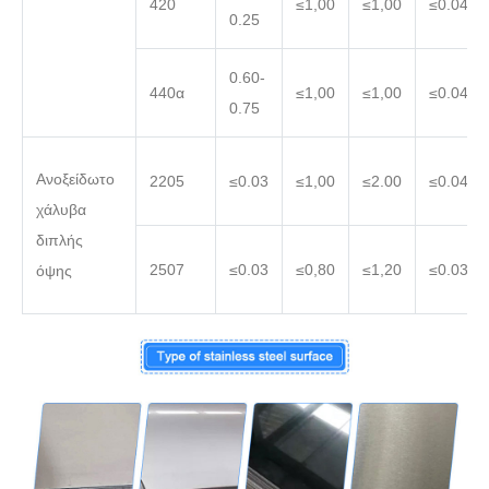
420
≤1,00
≤1,00
≤0.040
0.25
0.60-
440α
≤1,00
≤1,00
≤0.040
0.75
Ανοξείδωτο
2205
≤0.03
≤1,00
≤2.00
≤0.040
χάλυβα
διπλής
2507
≤0.03
≤0,80
≤1,20
≤0.035
όψης