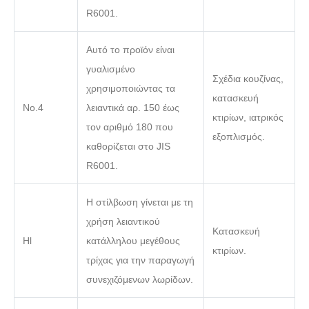
R6001.
Αυτό το προϊόν είναι
γυαλισμένο
Σχέδια κουζίνας,
χρησιμοποιώντας τα
κατασκευή
Νο.4
λειαντικά αρ. 150 έως
κτιρίων, ιατρικός
τον αριθμό 180 που
εξοπλισμός.
καθορίζεται στο JIS
R6001.
Η στίλβωση γίνεται με τη
χρήση λειαντικού
Κατασκευή
Hl
κατάλληλου μεγέθους
κτιρίων.
τρίχας για την παραγωγή
συνεχιζόμενων λωρίδων.