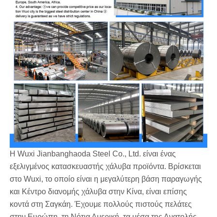
Η Wuxi Jianbanghaoda Steel Co., Ltd. είναι ένας
εξελιγμένος κατασκευαστής χάλυβα προϊόντα. Βρίσκεται
στο Wuxi, το οποίο είναι η μεγαλύτερη βάση παραγωγής
και Κέντρο διανομής χάλυβα στην Κίνα, είναι επίσης
κοντά στη Σαγκάη. Έχουμε πολλούς πιστούς πελάτες
στην Ευρώπη, τη Νότια Αμερική, τα μέσα της Ανατολής,