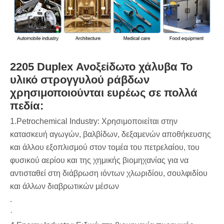
2205 Duplex Ανοξείδωτο χάλυβα Το
υλικό στρογγυλού ράβδων
χρησιμοποιούνται ευρέως σε πολλά
πεδία:
1.Petrochemical Industry‌: Χρησιμοποιείται στην
κατασκευή αγωγών, βαλβίδων, δεξαμενών αποθήκευσης
και άλλου εξοπλισμού στον τομέα του πετρελαίου, του
φυσικού αερίου και της χημικής βιομηχανίας για να
αντισταθεί στη διάβρωση ιόντων χλωριδίου, σουλφιδίου
και άλλων διαβρωτικών μέσων
‌.
·