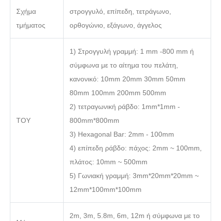
Σχήμα
στρογγυλό, επίπεδη, τετράγωνο,
τμήματος
ορθογώνιο, εξάγωνο, άγγελος
1) Στρογγυλή γραμμή: 1 mm -800 mm ή
σύμφωνα με το αίτημα του πελάτη,
κανονικό: 10mm 20mm 30mm 50mm
80mm 100mm 200mm 500mm
2) τετραγωνική ράβδο: 1mm*1mm -
ΤΟΥ
800mm*800mm
3) Hexagonal Bar: 2mm - 100mm
4) επίπεδη ράβδο: πάχος: 2mm ~ 100mm,
πλάτος: 10mm ~ 500mm
5) Γωνιακή γραμμή: 3mm*20mm*20mm ~
12mm*100mm*100mm
2m, 3m, 5.8m, 6m, 12m ή σύμφωνα με το