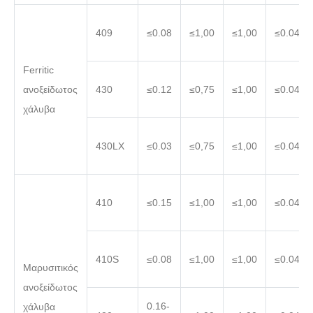
409
≤0.08
≤1,00
≤1,00
≤0.045
Ferritic
ανοξείδωτος
430
≤0.12
≤0,75
≤1,00
≤0.040
χάλυβα
430LX
≤0.03
≤0,75
≤1,00
≤0.040
410
≤0.15
≤1,00
≤1,00
≤0.040
410S
≤0.08
≤1,00
≤1,00
≤0.040
Μαρυσιτικός
ανοξείδωτος
0.16-
χάλυβα