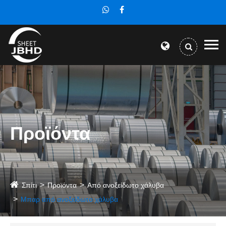
Προϊόντα
Σπίτι
Προϊόντα
Από ανοξείδωτο χάλυβα
Μπαρ από ανοξείδωτο χάλυβα