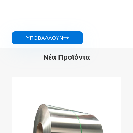
ΥΠΟΒΆΛΛΟΥΝ

Νέα Προϊόντα