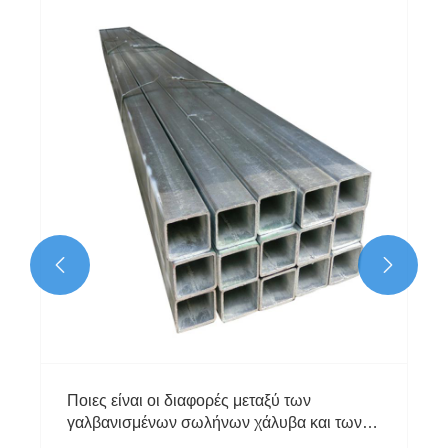


Ποιες είναι οι διαφορές μεταξύ των
γαλβανισμένων σωλήνων χάλυβα και των
σωλήνων από ανοξείδωτο χάλυβα;