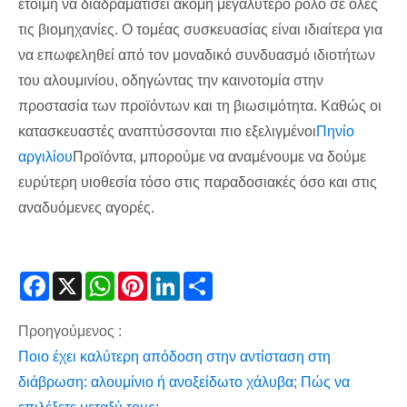
έτοιμη να διαδραματίσει ακόμη μεγαλύτερο ρόλο σε όλες
τις βιομηχανίες. Ο τομέας συσκευασίας είναι ιδιαίτερα για
να επωφεληθεί από τον μοναδικό συνδυασμό ιδιοτήτων
του αλουμινίου, οδηγώντας την καινοτομία στην
προστασία των προϊόντων και τη βιωσιμότητα. Καθώς οι
κατασκευαστές αναπτύσσονται πιο εξελιγμένοι
Πηνίο
αργιλίου
Προϊόντα, μπορούμε να αναμένουμε να δούμε
ευρύτερη υιοθεσία τόσο στις παραδοσιακές όσο και στις
αναδυόμενες αγορές.
Facebook
X
WhatsApp
Pinterest
LinkedIn
Share
Προηγούμενος :
Ποιο έχει καλύτερη απόδοση στην αντίσταση στη
διάβρωση: αλουμίνιο ή ανοξείδωτο χάλυβα; Πώς να