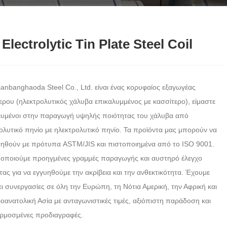
Electrolytic Tin Plate Steel Coil
ianbanghaoda Steel Co., Ltd. είναι ένας κορυφαίος εξαγωγέας
ερου (ηλεκτρολυτικός χάλυβα επικαλυμμένος με κασσίτερο), είμαστε
κευμένοι στην παραγωγή υψηλής ποιότητας του χάλυβα από
ολυτικό πηνίο με ηλεκτρολυτικό πηνίο. Τα προϊόντα μας μπορούν να
ηθούν με πρότυπα ASTM/JIS και πιστοποιημένα από το ISO 9001.
οποιούμε προηγμένες γραμμές παραγωγής και αυστηρό έλεγχο
τας για να εγγυηθούμε την ακρίβεια και την ανθεκτικότητα. Έχουμε
ει συνεργασίες σε όλη την Ευρώπη, τη Νότια Αμερική, την Αφρική και
ιοανατολική Ασία με ανταγωνιστικές τιμές, αξιόπιστη παράδοση και
ρμοσμένες προδιαγραφές.