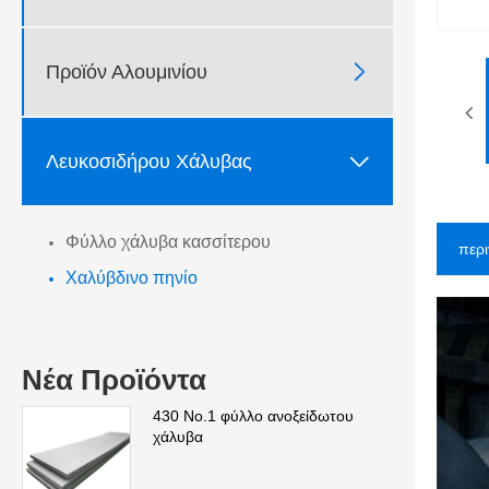

Προϊόν Αλουμινίου

Λευκοσιδήρου Χάλυβας
Φύλλο χάλυβα κασσίτερου
περ
Χαλύβδινο πηνίο
Νέα Προϊόντα
430 Νο.1 φύλλο ανοξείδωτου
χάλυβα