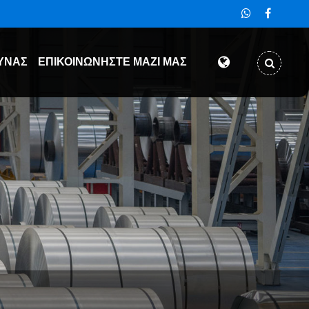
ΥΝΑΣ
ΕΠΙΚΟΙΝΩΝΉΣΤΕ ΜΑΖΊ ΜΑΣ