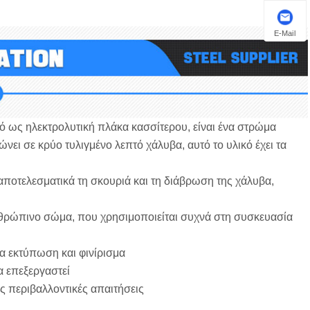
E-Mail
 ως ηλεκτρολυτική πλάκα κασσίτερου, είναι ένα στρώμα
νει σε κρύο τυλιγμένο λεπτό χάλυβα, αυτό το υλικό έχει τα
 αποτελεσματικά τη σκουριά και τη διάβρωση της χάλυβα,
ο ανθρώπινο σώμα, που χρησιμοποιείται συχνά στη συσκευασία
ια εκτύπωση και φινίρισμα ‌
 επεξεργαστεί ‌
ις περιβαλλοντικές απαιτήσεις