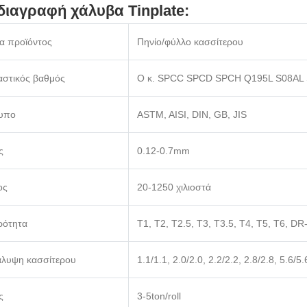
ιαγραφή χάλυβα Tinplate:
α προϊόντος
Πηνίο/φύλλο κασσίτερου
αστικός βαθμός
Ο κ. SPCC SPCD SPCH Q195L S08AL 
υπο
ASTM, AISI, DIN, GB, JIS
ς
0.12-0.7mm
ος
20-1250 χιλιοστά
ρότητα
T1, T2, T2.5, T3, T3.5, T4, T5, T6, D
άλυψη κασσίτερου
1.1/1.1, 2.0/2.0, 2.2/2.2, 2.8/2.8, 5.6/5.6
ς
3-5ton/roll