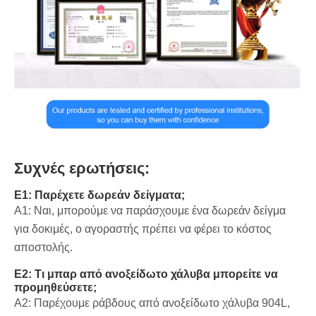
Συχνές ερωτήσεις:
Ε1: Παρέχετε δωρεάν δείγματα;
A1: Ναι, μπορούμε να παράσχουμε ένα δωρεάν δείγμα
για δοκιμές, ο αγοραστής πρέπει να φέρει το κόστος
αποστολής.
Ε2: Τι μπαρ από ανοξείδωτο χάλυβα μπορείτε να
προμηθεύσετε;
A2: Παρέχουμε ράβδους από ανοξείδωτο χάλυβα 904L,