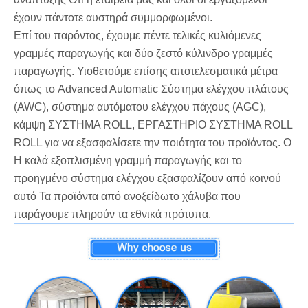
έχουν πάντοτε αυστηρά συμμορφωμένοι.
Επί του παρόντος, έχουμε πέντε τελικές κυλιόμενες
γραμμές παραγωγής και δύο ζεστό κύλινδρο γραμμές
παραγωγής. Υιοθετούμε επίσης αποτελεσματικά μέτρα
όπως το Advanced Automatic Σύστημα ελέγχου πλάτους
(AWC), σύστημα αυτόματου ελέγχου πάχους (AGC),
κάμψη ΣΥΣΤΗΜΑ ROLL, ΕΡΓΑΣΤΗΡΙΟ ΣΥΣΤΗΜΑ ROLL
ROLL για να εξασφαλίσετε την ποιότητα του προϊόντος. Ο
Η καλά εξοπλισμένη γραμμή παραγωγής και το
προηγμένο σύστημα ελέγχου εξασφαλίζουν από κοινού
αυτό Τα προϊόντα από ανοξείδωτο χάλυβα που
παράγουμε πληρούν τα εθνικά πρότυπα.