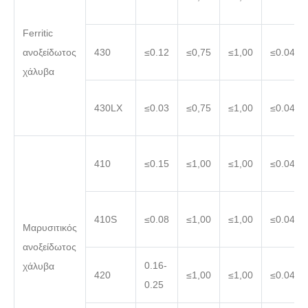
Ferritic
ανοξείδωτος
430
≤0.12
≤0,75
≤1,00
≤0.040
χάλυβα
430LX
≤0.03
≤0,75
≤1,00
≤0.040
410
≤0.15
≤1,00
≤1,00
≤0.040
410S
≤0.08
≤1,00
≤1,00
≤0.040
Μαρυσιτικός
ανοξείδωτος
0.16-
χάλυβα
420
≤1,00
≤1,00
≤0.040
0.25