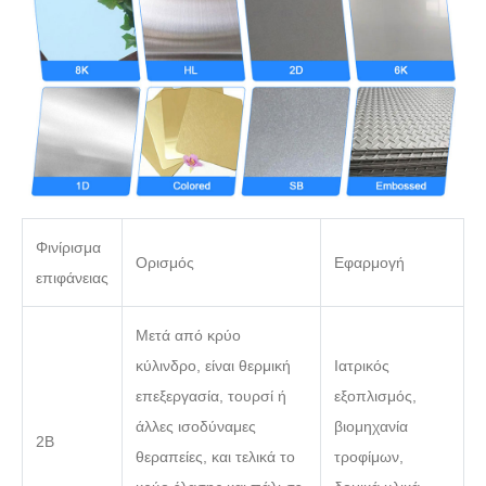
Φινίρισμα
Ορισμός
Εφαρμογή
επιφάνειας
Μετά από κρύο
κύλινδρο, είναι θερμική
Ιατρικός
επεξεργασία, τουρσί ή
εξοπλισμός,
άλλες ισοδύναμες
βιομηχανία
2Β
θεραπείες, και τελικά το
τροφίμων,