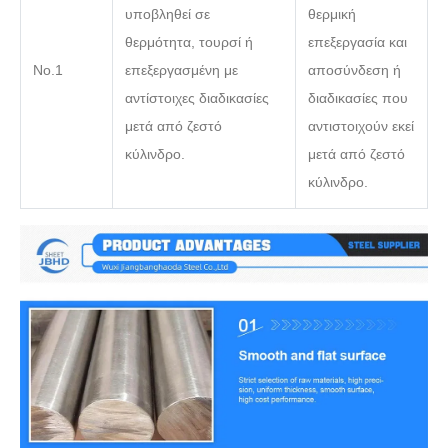
υποβληθεί σε
θερμική
θερμότητα, τουρσί ή
επεξεργασία και
Νο.1
επεξεργασμένη με
αποσύνδεση ή
αντίστοιχες διαδικασίες
διαδικασίες που
μετά από ζεστό
αντιστοιχούν εκεί
κύλινδρο.
μετά από ζεστό
κύλινδρο.