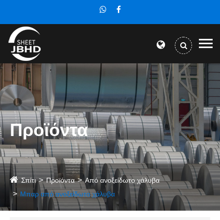
Προϊόντα
Σπίτι
Προϊόντα
Από ανοξείδωτο χάλυβα
Μπαρ από ανοξείδωτο χάλυβα