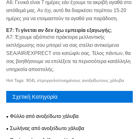
A6: Γενικά είναι 7 ημέρες εάν έχουμε τα ακριβή αγαθά στο
απόθεμά μας. Αν όχι, αυτό θα διαρκέσει περίπου 15-20
ημέρες για να ετοιμαστούν τα αγαθά για παράδοση.
Ε7: Τι γίνεται αν δεν έχω εμπειρία εξαγωγής;
A7: Έχουμε αξιόπιστο πράκτορα μελλοντικής
εκπλήρωσης που μπορεί να σας στείλει αντικείμενα
SEA/AIR/EXPRECT στο κατώφλι σας. Τέλος πάντων, θα
σας βοηθήσουμε να επιλέξετε τα περισσότερα κατάλληλη
υπηρεσία αποστολής.
Hot Tags: 904L στρογγυλοποιημένους ανοξείδωτους χάλυβα
Σχετική Κατηγορία
Φύλλο από ανοξείδωτο χάλυβα
Σωλήνας από ανοξείδωτο χάλυβα