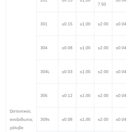
201
≤0.15
≤1,00
≤0.060
7.50
301
≤0.15
≤1,00
≤2.00
≤0.045
304
≤0.08
≤1,00
≤2.00
≤0.045
304L
≤0.03
≤1,00
≤2.00
≤0.045
305
≤0.12
≤1,00
≤2.00
≤0.045
Ωστενιτικός
ανοξείδωτος
309s
≤0.08
≤1,00
≤2.00
≤0.045
χάλυβα