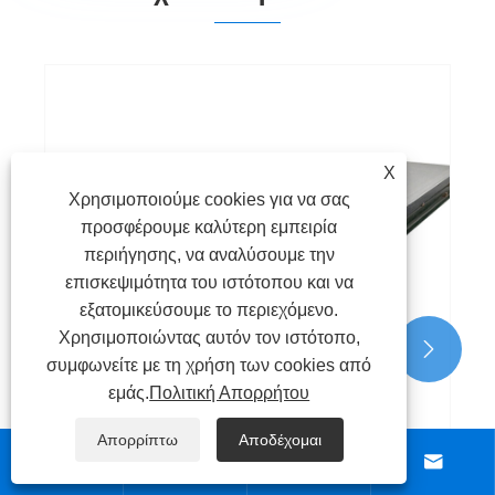
X
Χρησιμοποιούμε cookies για να σας
προσφέρουμε καλύτερη εμπειρία
περιήγησης, να αναλύσουμε την
επισκεψιμότητα του ιστότοπου και να
εξατομικεύσουμε το περιεχόμενο.
Χρησιμοποιώντας αυτόν τον ιστότοπο,


συμφωνείτε με τη χρήση των cookies από
εμάς.
Πολιτική Απορρήτου
Απορρίπτω
Αποδέχομαι



