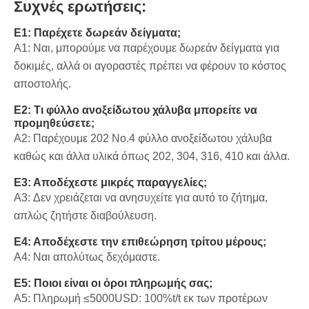
Συχνές ερωτήσεις:
Ε1: Παρέχετε δωρεάν δείγματα;
A1: Ναι, μπορούμε να παρέχουμε δωρεάν δείγματα για
δοκιμές, αλλά οι αγοραστές πρέπει να φέρουν το κόστος
αποστολής.
Ε2: Τι φύλλο ανοξείδωτου χάλυβα μπορείτε να
προμηθεύσετε;
Α2: Παρέχουμε 202 Νο.4 φύλλο ανοξείδωτου χάλυβα
καθώς και άλλα υλικά όπως 202, 304, 316, 410 και άλλα.
Ε3: Αποδέχεστε μικρές παραγγελίες;
A3: Δεν χρειάζεται να ανησυχείτε για αυτό το ζήτημα,
απλώς ζητήστε διαβούλευση.
Ε4: Αποδέχεστε την επιθεώρηση τρίτου μέρους;
A4: Ναι απολύτως δεχόμαστε.
Ε5: Ποιοι είναι οι όροι πληρωμής σας;
A5: Πληρωμή ≤5000USD: 100%t/t εκ των προτέρων