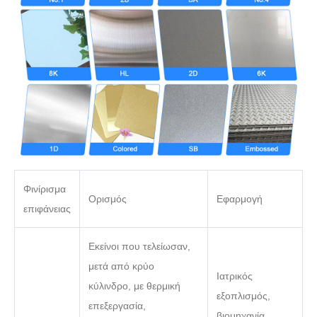
Φινίρισμα
Ορισμός
Εφαρμογή
επιφάνειας
Εκείνοι που τελείωσαν,
μετά από κρύο
Ιατρικός
κύλινδρο, με θερμική
εξοπλισμός,
επεξεργασία,
βιομηχανία