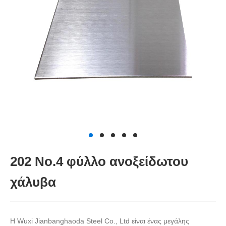
202 Νο.4 φύλλο ανοξείδωτου
χάλυβα
Η Wuxi Jianbanghaoda Steel Co., Ltd είναι ένας μεγάλης