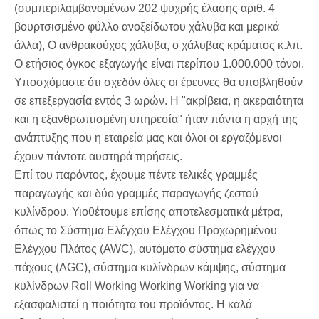
(συμπεριλαμβανομένων 202 ψυχρής έλασης αριθ. 4
βουρτσισμένο φύλλο ανοξείδωτου χάλυβα και μερικά
άλλα), Ο ανθρακούχος χάλυβα, ο χάλυβας κράματος κ.λπ.
Ο ετήσιος όγκος εξαγωγής είναι περίπου 1.000.000 τόνοι.
Υποσχόμαστε ότι σχεδόν όλες οι έρευνες θα υποβληθούν
σε επεξεργασία εντός 3 ωρών. Η "ακρίβεια, η ακεραιότητα
και η εξανθρωπισμένη υπηρεσία" ήταν πάντα η αρχή της
ανάπτυξης που η εταιρεία μας και όλοι οι εργαζόμενοι
έχουν πάντοτε αυστηρά τηρήσεις.
Επί του παρόντος, έχουμε πέντε τελικές γραμμές
παραγωγής και δύο γραμμές παραγωγής ζεστού
κυλίνδρου. Υιοθέτουμε επίσης αποτελεσματικά μέτρα,
όπως το Σύστημα Ελέγχου Ελέγχου Προχωρημένου
Ελέγχου Πλάτος (AWC), αυτόματο σύστημα ελέγχου
πάχους (AGC), σύστημα κυλίνδρων κάμψης, σύστημα
κυλίνδρων Roll Working Working Working για να
εξασφαλιστεί η ποιότητα του προϊόντος. Η καλά