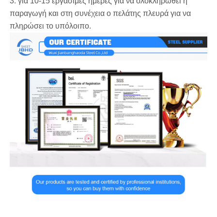
3. για 10-15 εργάσιμες ημέρες για να ολοκληρωθεί η
παραγωγή και στη συνέχεια ο πελάτης πλευρά για να
πληρώσει το υπόλοιπο.