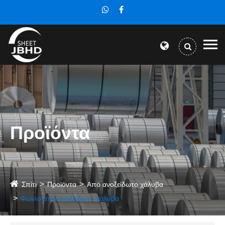
Προϊόντα
Σπίτι
Προϊόντα
Από ανοξείδωτο χάλυβα
Φύλλο από ανοξείδωτο χάλυβα