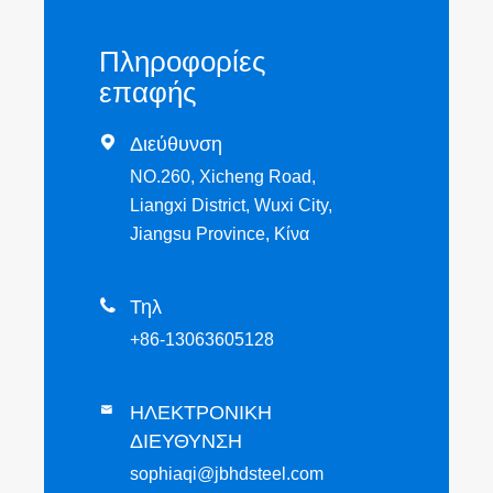
Πληροφορίες
επαφής

Διεύθυνση
NO.260, Xicheng Road,
Liangxi District, Wuxi City,
Jiangsu Province, Κίνα

Τηλ
+86-13063605128
ΗΛΕΚΤΡΟΝΙΚΗ

ΔΙΕΥΘΥΝΣΗ
sophiaqi@jbhdsteel.com