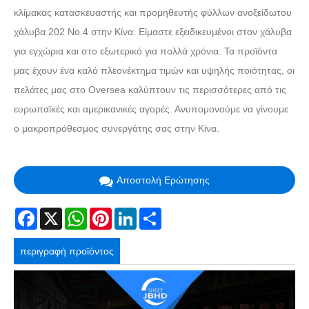
κλίμακας κατασκευαστής και προμηθευτής φύλλων ανοξείδωτου
χάλυβα 202 No.4 στην Κίνα. Είμαστε εξειδικευμένοι στον χάλυβα
για εγχώρια και στο εξωτερικό για πολλά χρόνια. Τα προϊόντα
μας έχουν ένα καλό πλεονέκτημα τιμών και υψηλής ποιότητας, οι
πελάτες μας στο Oversea καλύπτουν τις περισσότερες από τις
ευρωπαϊκές και αμερικανικές αγορές. Ανυπομονούμε να γίνουμε
ο μακροπρόθεσμος συνεργάτης σας στην Κίνα.
Αποστολή Ερώτησης
Facebook
X
WhatsApp
Pinterest
LinkedIn
Share
περιγραφή προϊόντος