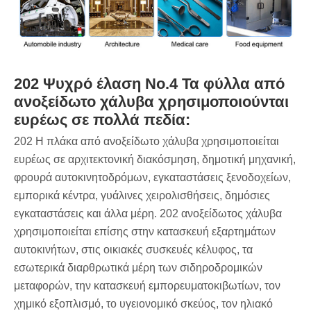
202 Ψυχρό έλαση No.4 Τα φύλλα από
ανοξείδωτο χάλυβα χρησιμοποιούνται
ευρέως σε πολλά πεδία:
‌202 Η πλάκα από ανοξείδωτο χάλυβα χρησιμοποιείται
ευρέως σε αρχιτεκτονική διακόσμηση, δημοτική μηχανική,
φρουρά αυτοκινητοδρόμων, εγκαταστάσεις ξενοδοχείων,
εμπορικά κέντρα, γυάλινες χειρολισθήσεις, δημόσιες
εγκαταστάσεις και άλλα μέρη. 202 ανοξείδωτος χάλυβα
χρησιμοποιείται επίσης στην κατασκευή εξαρτημάτων
αυτοκινήτων, στις οικιακές συσκευές κέλυφος, τα
εσωτερικά διαρθρωτικά μέρη των σιδηροδρομικών
μεταφορών, την κατασκευή εμπορευματοκιβωτίων, τον
χημικό εξοπλισμό, το υγειονομικό σκεύος, τον ηλιακό