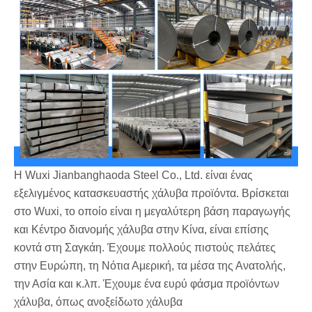
Η Wuxi Jianbanghaoda Steel Co., Ltd. είναι ένας
εξελιγμένος κατασκευαστής χάλυβα προϊόντα. Βρίσκεται
στο Wuxi, το οποίο είναι η μεγαλύτερη βάση παραγωγής
και Κέντρο διανομής χάλυβα στην Κίνα, είναι επίσης
κοντά στη Σαγκάη. Έχουμε πολλούς πιστούς πελάτες
στην Ευρώπη, τη Νότια Αμερική, τα μέσα της Ανατολής,
την Ασία και κ.λπ. Έχουμε ένα ευρύ φάσμα προϊόντων
χάλυβα, όπως ανοξείδωτο χάλυβα