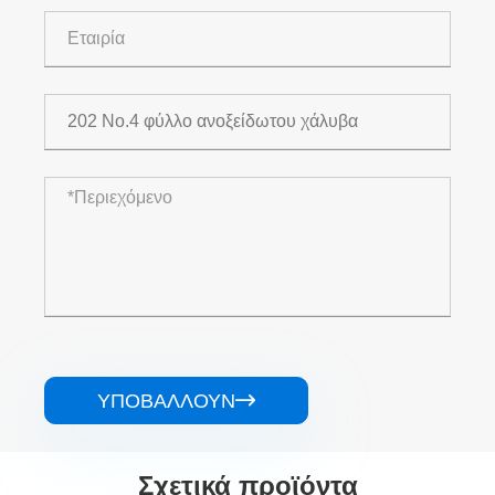
ΥΠΟΒΆΛΛΟΥΝ

Σχετικά προϊόντα