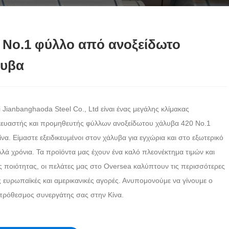
 Νο.1 φύλλο από ανοξείδωτο
λυβα
 Jianbanghaoda Steel Co., Ltd είναι ένας μεγάλης κλίμακας
ευαστής και προμηθευτής φύλλων ανοξείδωτου χάλυβα 420 Νο.1
ίνα. Είμαστε εξειδικευμένοι στον χάλυβα για εγχώρια και στο εξωτερικό
λλά χρόνια. Τα προϊόντα μας έχουν ένα καλό πλεονέκτημα τιμών και
 ποιότητας, οι πελάτες μας στο Oversea καλύπτουν τις περισσότερες
ς ευρωπαϊκές και αμερικανικές αγορές. Ανυπομονούμε να γίνουμε ο
ρόθεσμος συνεργάτης σας στην Κίνα.