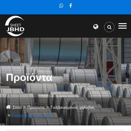
Προϊόντα
Σπίτι
Προϊόντα
Γαλβανισμένος χάλυβας
Γαλβανισμένο χάλυβα