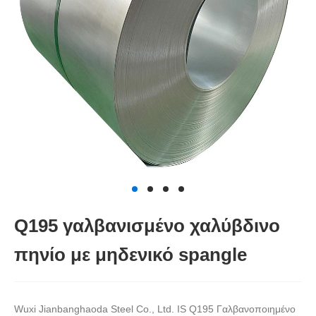
Q195 γαλβανισμένο χαλύβδινο
πηνίο με μηδενικό spangle
Wuxi Jianbanghaoda Steel Co., Ltd. IS Q195 Γαλβανοποιημένο