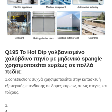
Q195 Το Hot Dip γαλβανισμένο
χαλύβδινο πηνίο με μηδενικό spangle
χρησιμοποιείται ευρέως σε πολλά
πεδία:
‌1.construction‌: συχνά χρησιμοποιείται στην κατασκευή
εξωτερικής επένδυσης σε δομές κτιρίων, όπως στέγες και
τοίχους.
‌.
‌3.
‌4.