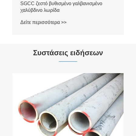
Συστάσεις ειδήσεων
​Εισαγωγή στα χαρακτηριστικά του σωλήνα
από ανοξείδωτο χάλυβα 304
Δείτε περισσότερα >>