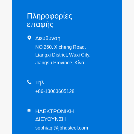
Πληροφορίες
επαφής

Διεύθυνση
NO.260, Xicheng Road,
Liangxi District, Wuxi City,
Jiangsu Province, Κίνα

Τηλ
+86-13063605128
ΗΛΕΚΤΡΟΝΙΚΗ

ΔΙΕΥΘΥΝΣΗ
sophiaqi@jbhdsteel.com