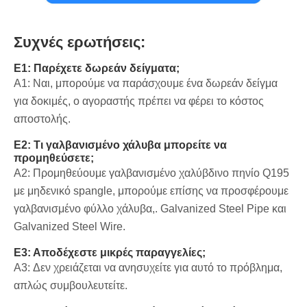
Συχνές ερωτήσεις:
Ε1: Παρέχετε δωρεάν δείγματα;
A1: Ναι, μπορούμε να παράσχουμε ένα δωρεάν δείγμα
για δοκιμές, ο αγοραστής πρέπει να φέρει το κόστος
αποστολής.
Ε2: Τι γαλβανισμένο χάλυβα μπορείτε να
προμηθεύσετε;
Α2: Προμηθεύουμε γαλβανισμένο χαλύβδινο πηνίο Q195
με μηδενικό spangle, μπορούμε επίσης να προσφέρουμε
γαλβανισμένο φύλλο χάλυβα,. Galvanized Steel Pipe και
Galvanized Steel Wire.
Ε3: Αποδέχεστε μικρές παραγγελίες;
A3: Δεν χρειάζεται να ανησυχείτε για αυτό το πρόβλημα,
απλώς συμβουλευτείτε.