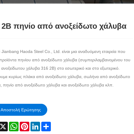
 2B πηνίο από ανοξείδωτο χάλυβα
 Jianbang Haoda Steel Co., Ltd. είναι μια αναδυόμενη εταιρεία που
προϊόντα πηνίου από ανοξείδωτο χάλυβα (συμπεριλαμβανομένου του
 ανοξείδωτου χάλυβα 316 2B) στο εσωτερικό και στο εξωτερικό.
υμε κυρίως πλάκα από ανοξείδωτο χάλυβα, σωλήνα από ανοξείδωτο
, πηνίο από ανοξείδωτο χάλυβα και ανοξείδωτο χάλυβα κλπ.
Αποστολή Ερώτησης
acebook
X
WhatsApp
Pinterest
LinkedIn
Share