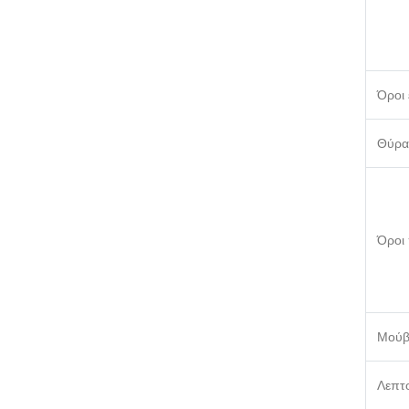
Όροι
Θύρα
Όροι
Μού
Λεπτο