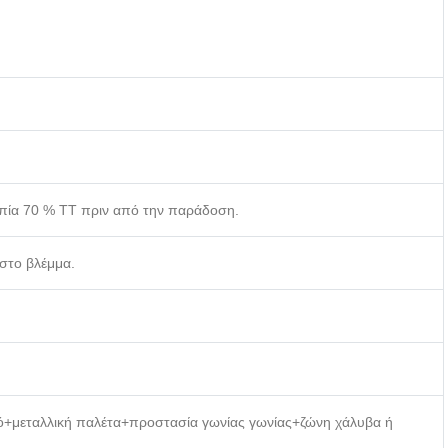
οπία 70 % TT πριν από την παράδοση.
 στο βλέμμα.
ρό+μεταλλική παλέτα+προστασία γωνίας γωνίας+ζώνη χάλυβα ή