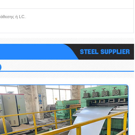
τάθεσης ή LC.