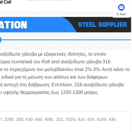
E-Mail
οξείδωτο χάλυβα με εξαιρετικές ιδιότητες, το οποίο
 κύρια συστατικά του Roll από ανοξείδωτο χάλυβα 316
ο το περιεχόμενο του μολυβδαινίου είναι 2%-3%. Αυτό κάνει το
 ειδικά για τη μείωση των αλάτων και των διάφορων
κή αντοχή στη διάβρωση. Επιπλέον, 316 ανοξείδωτο χάλυβα
ξει υψηλής θερμοκρασίας έως 1200-1300 μοίρες
I, 2205, 330, 630, 660, 409L, 321, 310S, 410, 416, 410S, 430,