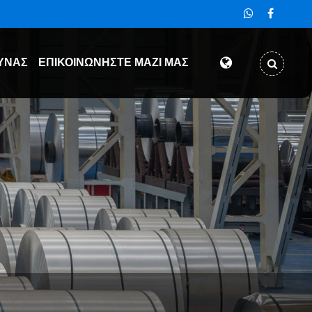
ΥΝΑΣ
ΕΠΙΚΟΙΝΩΝΉΣΤΕ ΜΑΖΊ ΜΑΣ